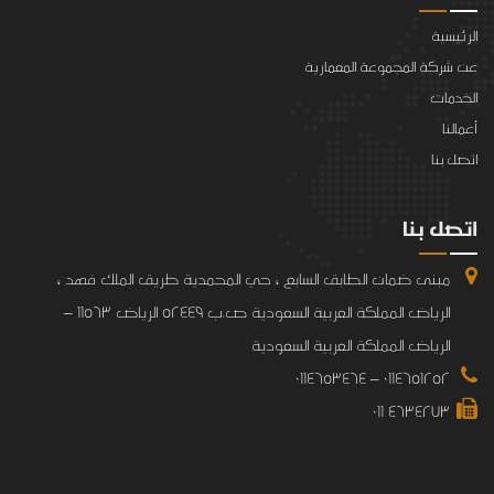
الرئيسية
عن شركة المجموعة المعمارية
الخدمات
أعمالنا
اتصل بنا
اتصل بنا
مبنى ضمان الطابق السابع ، حي المحمدية طريق الملك فهد ،
الرياض المملكة العربية السعودية ص.ب 52449 الرياض 11563 –
الرياض المملكة العربية السعودية
0114651252 – 0114653464
4634273 011