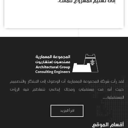
إلى تسليم المشروع للمالك.
لقد رأت شركة المجموعة المعمارية أن الوصول إلى الابتكار والتصميم
حيث أنه فن مستقبلي ومجال إبداعي تتعاظم فيه الرؤى
المستقبلية…
اقرأ المزيد
أقسام الموقع